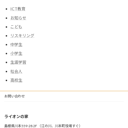
ICT教育
お知らせ
こども
リスキリング
中学生
小学生
生涯学習
社会人
高校生
お問い合わせ
ライオンの家
島根県川本559-28 2F （江の川、川本町役場すぐ）