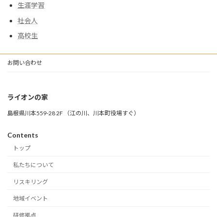
生涯学習
社会人
高校生
お問い合わせ
ライオンの家
島根県川本559-28 2F （江の川、川本町役場すぐ）
Contents
トップ
私たちについて
リスキリング
地域イベント
研修拠点